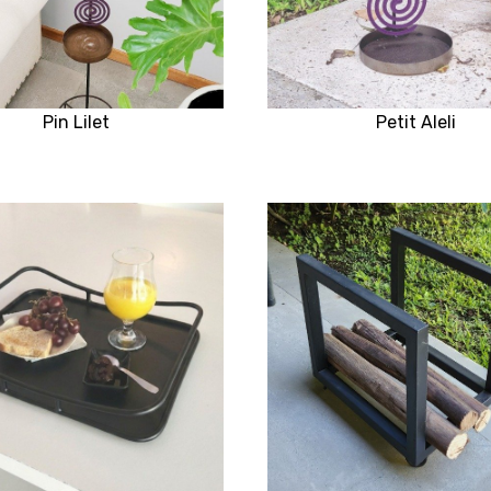
Pin Lilet
Petit Aleli