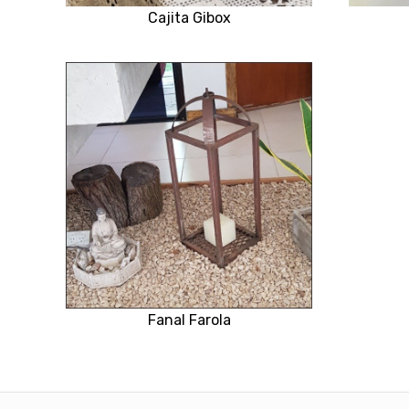
Cajita Gibox
Fanal Farola