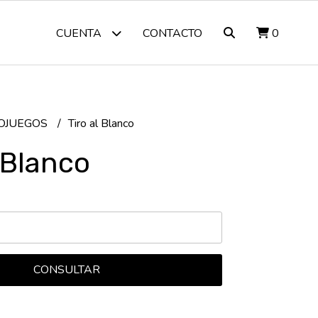
CONTACTO
0
CUENTA
OJUEGOS
Tiro al Blanco
l Blanco
CONSULTAR