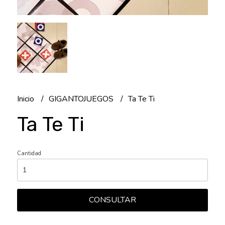
Inicio
GIGANTOJUEGOS
Ta Te Ti
Ta Te Ti
Cantidad
CONSULTAR